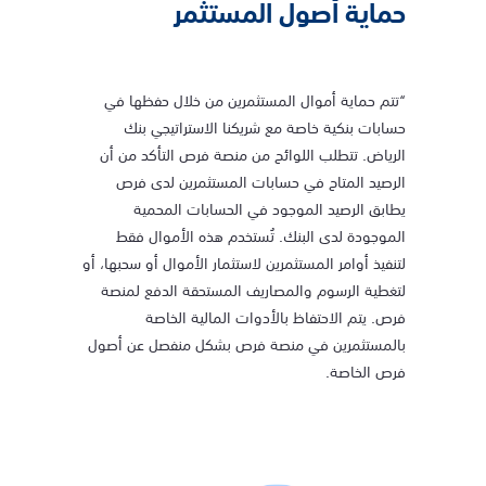
حماية أصول المستثمر
“تتم حماية أموال المستثمرين من خلال حفظها في
حسابات بنكية خاصة مع شريكنا الاستراتيجي بنك
الرياض. تتطلب اللوائح من منصة فرص التأكد من أن
الرصيد المتاح في حسابات المستثمرين لدى فرص
يطابق الرصيد الموجود في الحسابات المحمية
الموجودة لدى البنك. تُستخدم هذه الأموال فقط
لتنفيذ أوامر المستثمرين لاستثمار الأموال أو سحبها، أو
لتغطية الرسوم والمصاريف المستحقة الدفع لمنصة
فرص. يتم الاحتفاظ بالأدوات المالية الخاصة
بالمستثمرين في منصة فرص بشكل منفصل عن أصول
فرص الخاصة.