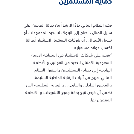
حماية المستثمرين
يعتبر النظام المالي جزءًا لا يتجزأ من حياتنا اليومية. على
سبيل المثال ، نحتاج إلى البنوك لتسديد المدفوعات أو
تحويل الأموال ، أو شركات الاستثمار لاستثمار أموالنا
لكسب عوائد مستقبلية.
“يتعين على شركات الاستثمار في المملكة العربية
السعودية الامتثال للعديد من القوانين والأنظمة
الهادفة إلى حماية المستثمرين واستقرار النظام
المالي. مزيج من آليات الرقابة الداخلية السليمة،
والتدقيق الداخلي والخارجي ، والرقابة التنظيمية التي
تضمن أن فرص تتبع بدقة جميع التشريعات و الانظمة
المعمول بها.