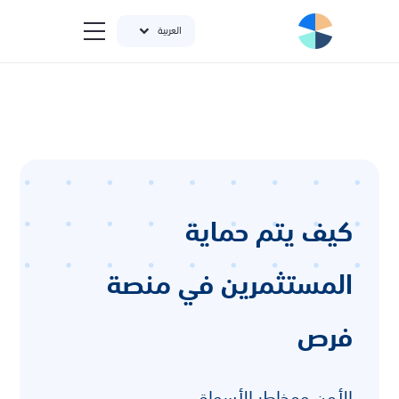
العربية
كيف يتم حماية
المستثمرين في منصة
فرص
الأمن ومخاطر الأسواق